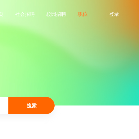
页
社会招聘
校园招聘
职位
登录
搜索