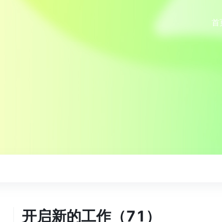
首
开启新的工作（71）