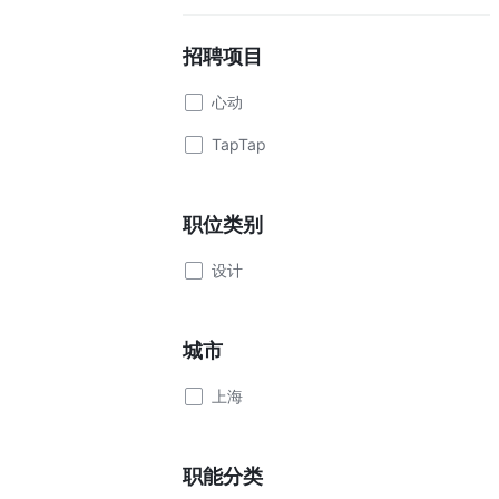
招聘项目
心动
TapTap
职位类别
设计
城市
上海
职能分类